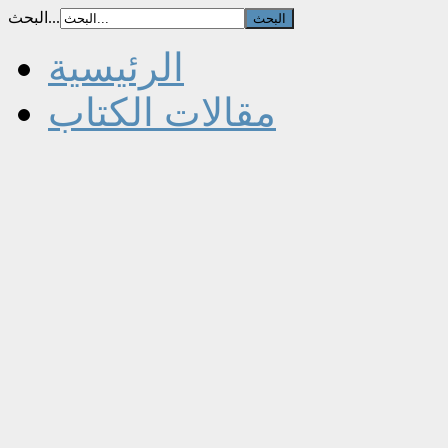
البحث...
الرئيسية
مقالات الكتاب