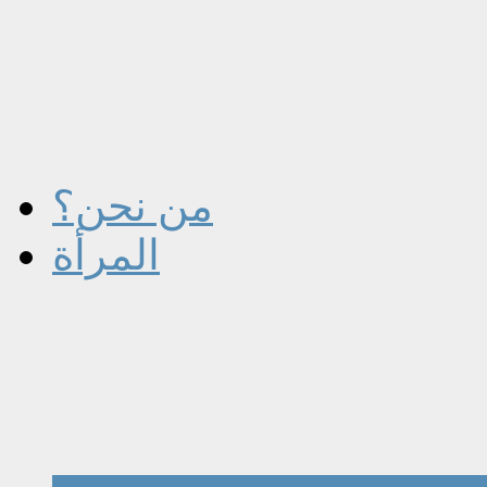
من نحن؟
المرأة