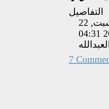
التفاصيل
تم إنشاءه بتاريخ السبت, 22
عبدالله
7 Commen