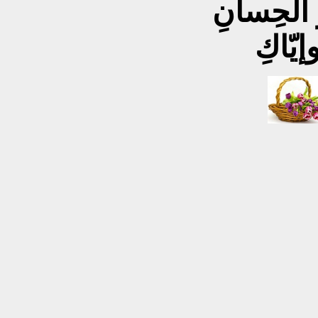
 الحِسانِ
إيّاكِ