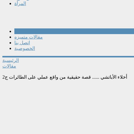
المرأة
مقالات
مقالات متميزه
اتصل بنا
الخصوصية
الرئيسية
مقالات
أخلاء الأباتشي ...... قصة حقيقية من واقع عملي على الطائرات ج2