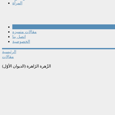
المرأة
مقالات
مقالات متميزه
اتصل بنا
الخصوصية
الرئيسية
مقالات
الزُهرة الزَاهرة (الديوان الأوّل)