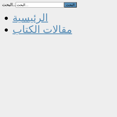
البحث...
الرئيسية
مقالات الكتاب