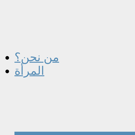
من نحن؟
المرأة