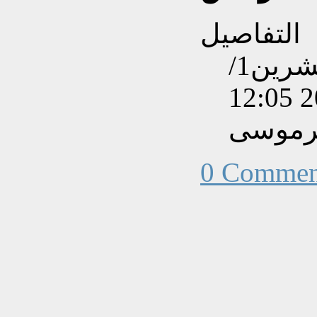
التفاصيل
تم إنشاءه بتاريخ الثلاثاء, 13 تشرين1/
يرموسى
0 Commen