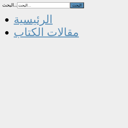
البحث...
الرئيسية
مقالات الكتاب