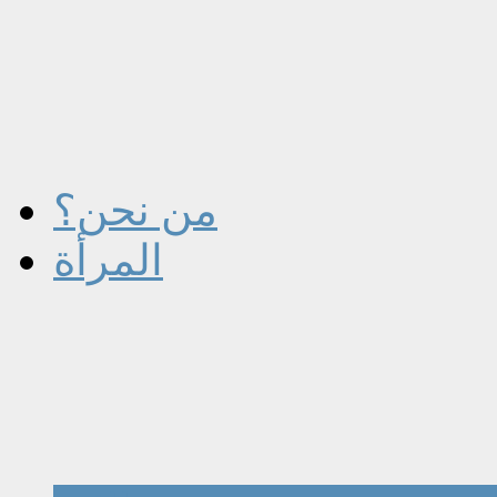
من نحن؟
المرأة