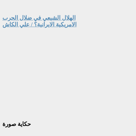
الهلال الشيعي في ضلال الحرب
الامريكية الايرانية؟ / علي الكاش
حكاية
صورة