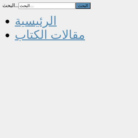
البحث...
الرئيسية
مقالات الكتاب