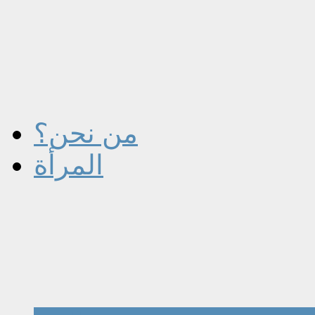
من نحن؟
المرأة