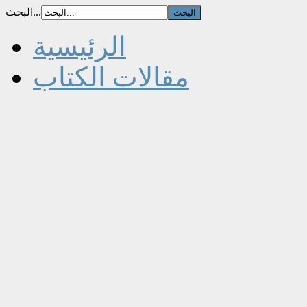
البحث...
الرئيسية
مقالات الكتاب