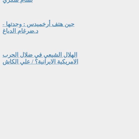
حين هتف أرخميدس : وجدتها -
د.ضرغام الدباغ
الهلال الشيعي في ضلال الحرب
الامريكية الايرانية؟ / علي الكاش