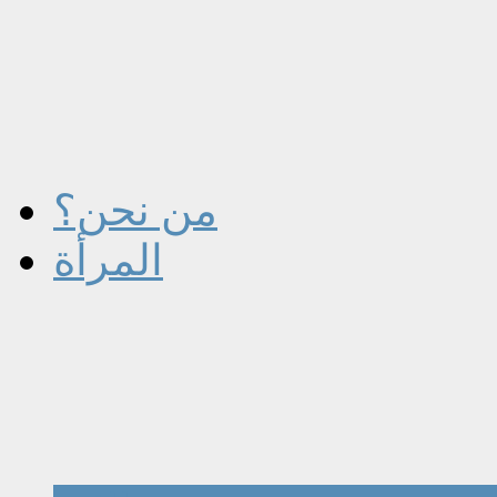
من نحن؟
المرأة