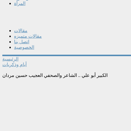
المرأة
مقالات
مقالات متميزه
اتصل بنا
الخصوصية
الرئيسية
أيام وذكريات
الكبير أبو علي .. الشاعر والصحفي العجيب حسين مردان