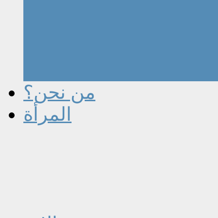
من نحن؟
المرأة