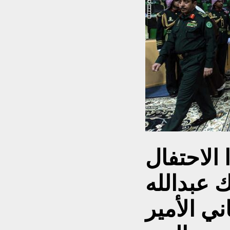
الاحتفال
ك عبدالله
ني الأمير