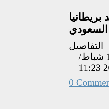
بريطانيا
 السعودي
التفاصيل
تم إنشاءه بتاريخ الأربعاء, 19 شباط/
0 Commen