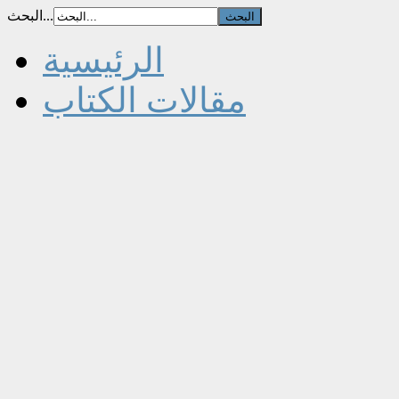
البحث...
الرئيسية
مقالات الكتاب