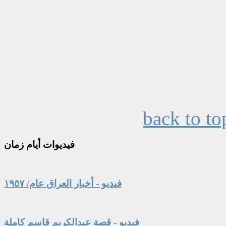
back to to
فيديوات
أيام زمان
فيديو - أخبار العراق عام/ ١٩٥٧
فيديو - قصة عبدالكريم قاسم كاملة