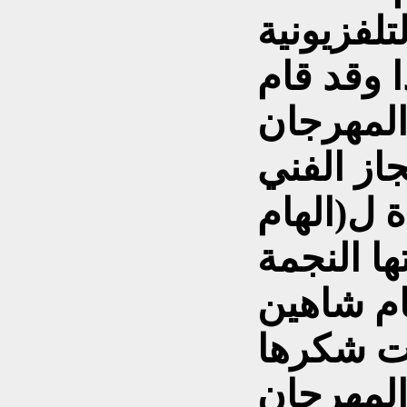
تلفزيونية
 وقد قام
لمهرجان
جاز الفني
 ل(الهام
ا النجمة
ام شاهين
مت شكرها
المهرجان