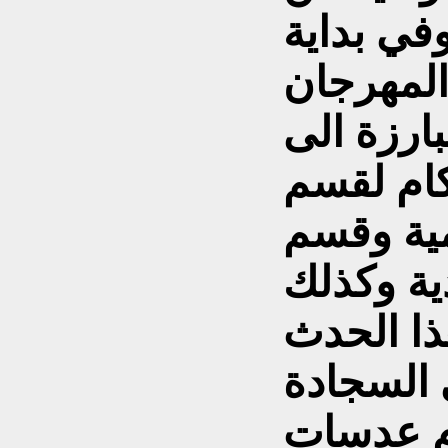
في بداية
المهرجان
ارزة الى
كام لقسم
مية وقسم
ية وكذلك
ا الحدث
 السجادة
م عدسات