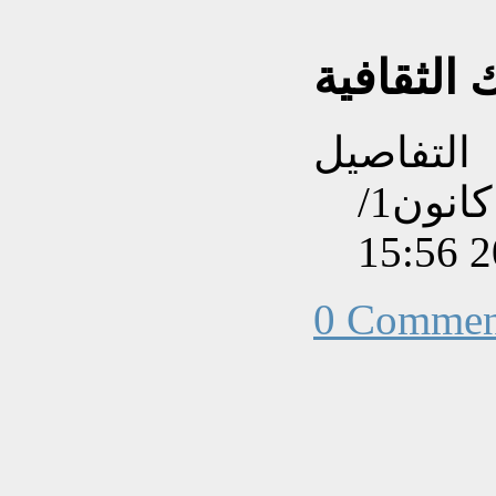
الثقافية
التفاصيل
تم إنشاءه بتاريخ الثلاثاء, 17 كانون1/
0 Commen