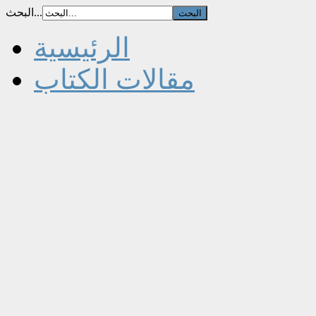
البحث...
الرئيسية
مقالات الكتاب