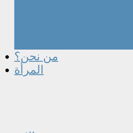
من نحن؟
المرأة