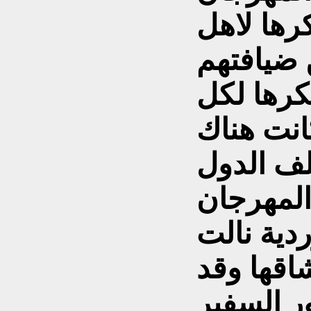
رها لاهل
ضيافتهم
كرها لكل
نت هناك
ف الدول
المهرجان
ردية نالت
اقها وقد
 السفير