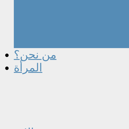
من نحن؟
المرأة