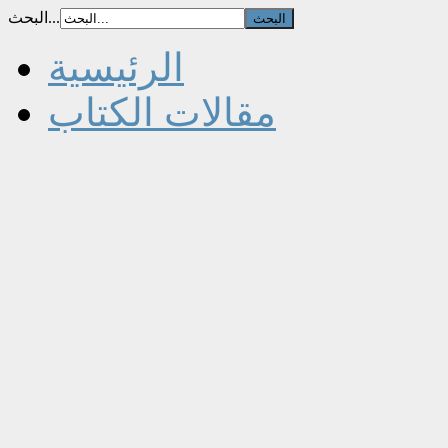
البحث...
الرئيسية
مقالات الكتاب