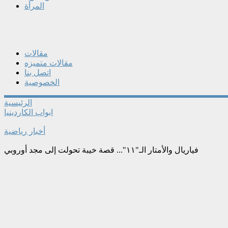
المرأة
مقالات
مقالات متميزه
اتصل بنا
الخصوصية
الرئيسية
ابواب الكاردينيا
أخبار رياضية
فياريال والأمتار الـ"١١"... قصة خيبة تحولت إلى مجد أوروبي