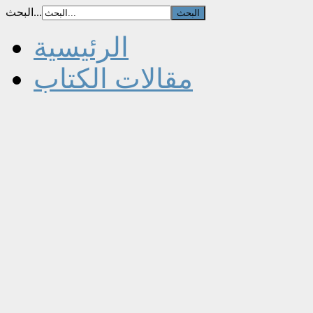
البحث...
الرئيسية
مقالات الكتاب