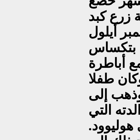
بشهر خضع
ن في 21 سبتمبر أيلول
فورد بتكساس
ع أباطرة
ان طفلا
وذهب إلى
دته التي
هوليوود.