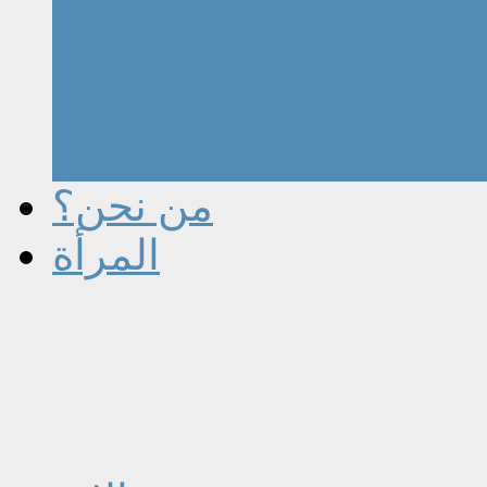
من نحن؟
المرأة