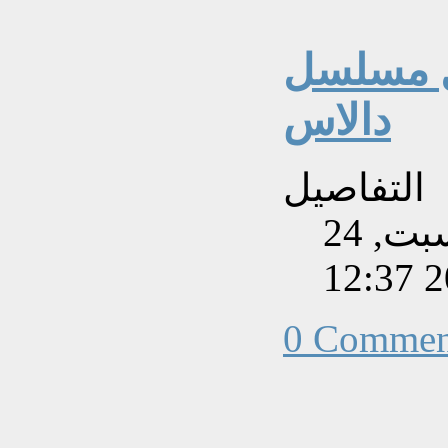
ل مسلسل
دالاس
التفاصيل
تم إنشاءه بتاريخ السبت, 24
0 Commen