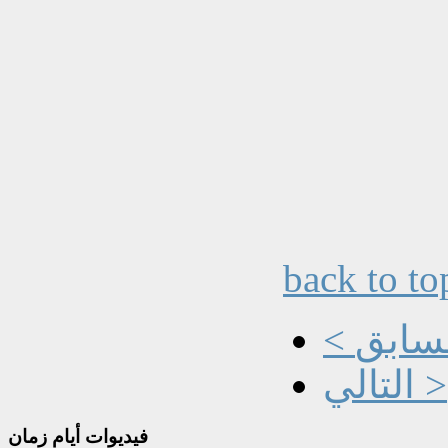
back to to
السابق
التالي >
فيديوات
أيام زمان