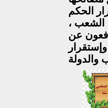
ار الحكم
 الشعب ،
افعون عن
وإستقرار