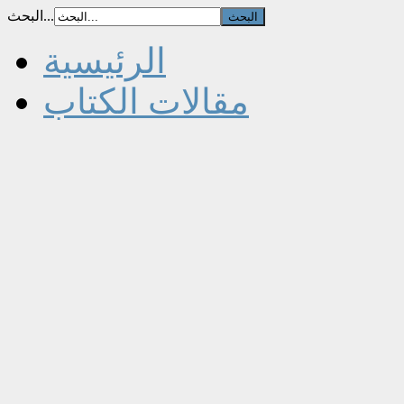
البحث...
الرئيسية
مقالات الكتاب