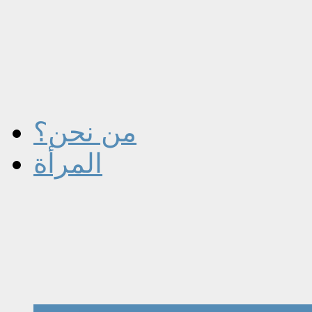
من نحن؟
المرأة