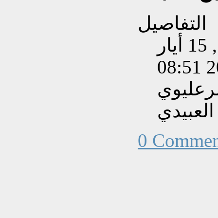
التفاصيل
تم إنشاءه بتاريخ الأربعاء, 15 أيار
202
رعليوي
العبيدي
0 Commen