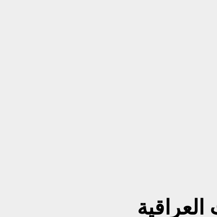
ت العراقية