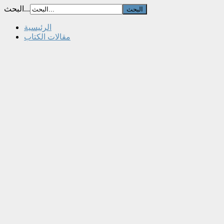
البحث...
الرئيسية
مقالات الكتاب