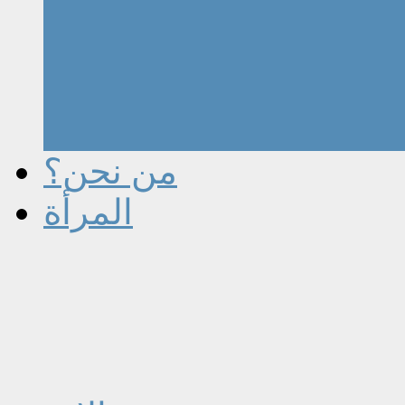
من نحن؟
المرأة