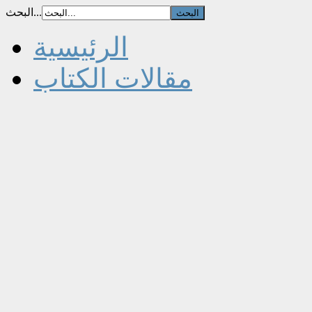
البحث...
الرئيسية
مقالات الكتاب