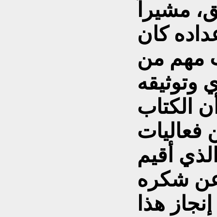
ق، مشيراً
داده كان
 مهم من
 وتوثيقه
أن الكتاب
 فعاليات
لذي أقيم
 عن شكره
نجاز هذا