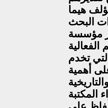
مؤلف هيما
ت البحث
ور مؤسسة
 الفعالية
التي تخدم
على أهمية
التاريخية
 المكتبة
حفاظ على