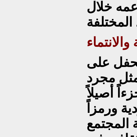
عمه خلال
والانتماء
لحفل على
مثل مجرد
اً أصيلاً
ية ورمزاً
 المجتمع