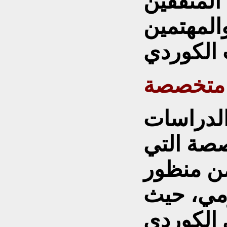
المثقفين
والمهتمين
 متخصصة
 الدراسات
خصصة التي
من منظور
مي، حيث
الكوردي