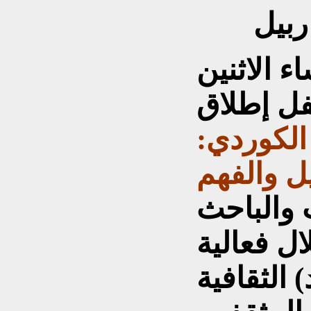
ربیل
 الاثنين
ان 2026، حفل إطلاق
الكوردي:
ليل والفهم
ب والباحث
ال فعالية
 الثقافية