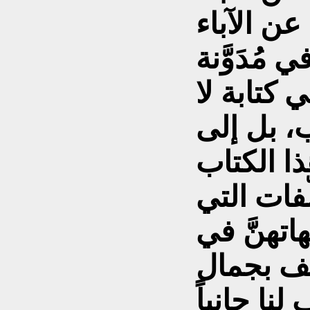
عن الآباء
مُدَوَّنة
 كتابة لا
، بل إلى
ذا الكتاب
فات التي
ّهاتهنَّ في
طف بجمال
نا جانباً