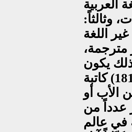
ة العربية
 كاتبات، وثالثاً:
غير اللغة
 مترجمة،
بة، وبذلك يكون
المؤلف قد جمع أسماء (181) كاتبة
ن الأب أو
 عدداً من
 في عالم