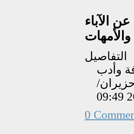
عن الآباء
والأمهات
التفاصيل
فة وأدب
نشاءه بتاريخ الجمعة, 05 حزيران/
0 Commen