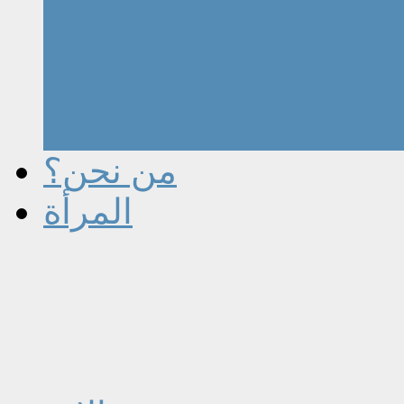
من نحن؟
المرأة