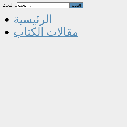
البحث...
الرئيسية
مقالات الكتاب