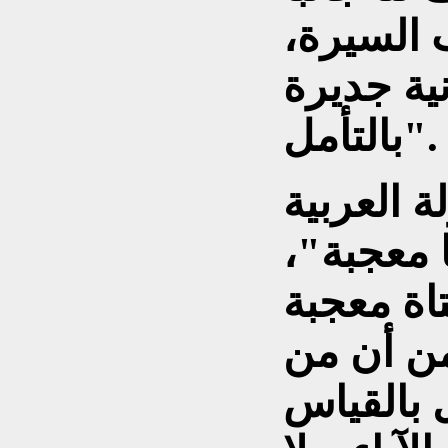
ب السيرة،
ية جديرة
بالتأمل".
ة العربية
ا معجبة"،
تاة معجبة
من أن من
 بالقياس