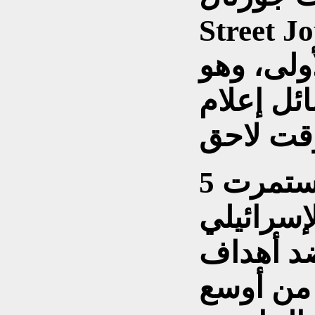
S) معلومات تكشف
ولى، وهو
ئل إعلام
وخلال الحملة التي استمرت 5
لإسرائيلي
ضد أهداف
 من أوسع