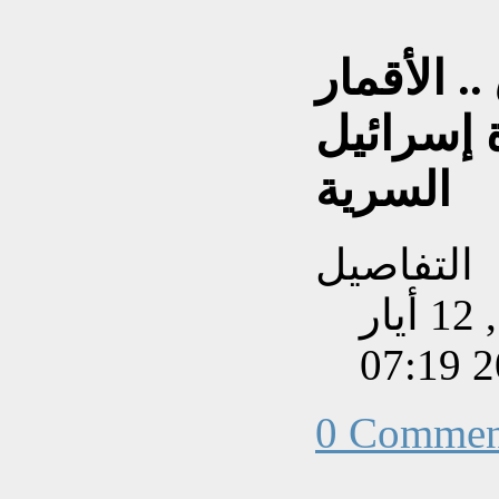
. الأقمار
 إسرائيل
السرية
التفاصيل
تم إنشاءه بتاريخ الثلاثاء, 12 أيار
202
0 Commen