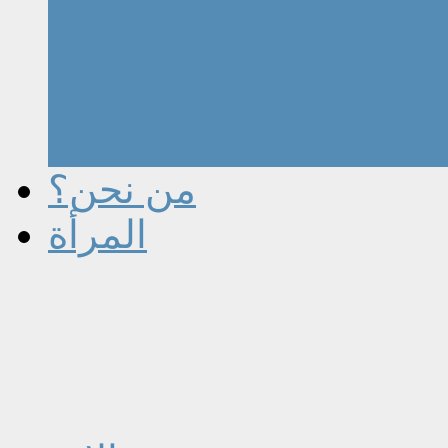
من نحن؟
المرأة