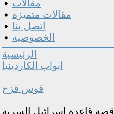
مقالات
مقالات متميزه
اتصل بنا
الخصوصية
الرئيسية
ابواب الكاردينيا
قوس قزح
 قصة قاعدة إسرائيل السرية