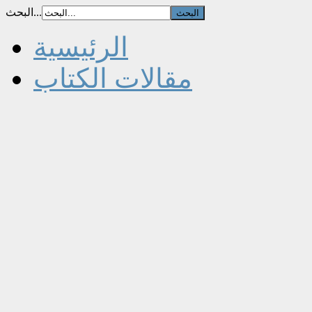
البحث...
الرئيسية
مقالات الكتاب