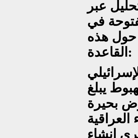
حليل عبر
فتوحة في
 حول هذه
القاعدة:
إسرائيلي
لهبوط يبلغ
ق أرض بحيرة
رى إنشاء