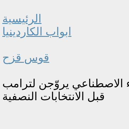
الرئيسية
ابواب الكاردينيا
قوس قزح
ء الاصطناعي يروّجن لترامب
قبل الانتخابات النصفية