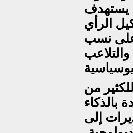
ن يستهدف
يل الرأي
ر على نسب
والتلاعب
لكثير من
ة بالذكاء
يرات إلى
ديولوجية،