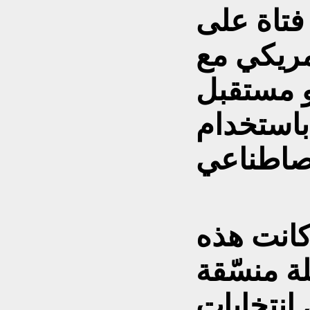
فتاة على
مريكي مع
و مستقبل
باستخدام
 كانت هذه
ة منسّقة
 انتخابات