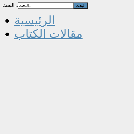
البحث...
الرئيسية
مقالات الكتاب