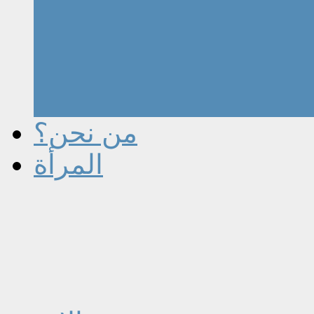
من نحن؟
المرأة