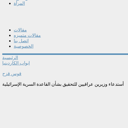
المرأة
مقالات
مقالات متميزه
اتصل بنا
الخصوصية
الرئيسية
ابواب الكاردينيا
قوس قزح
أستدعاء وزيرين عراقيين للتحقيق بشأن القاعدة السرية الإسرائيلية