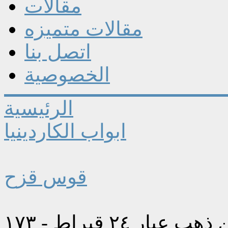
مقالات
مقالات متميزه
اتصل بنا
الخصوصية
الرئيسية
ابواب الكاردينيا
قوس قزح
عيار ٢٤ قيراط - ١٧٣