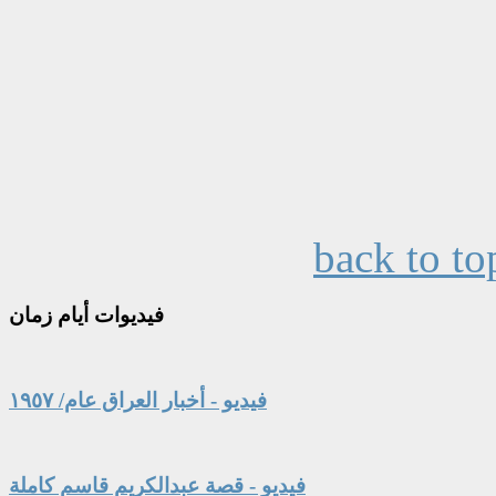
back to to
فيديوات
أيام زمان
فيديو - أخبار العراق عام/ ١٩٥٧
فيديو - قصة عبدالكريم قاسم كاملة