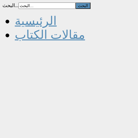
البحث...
الرئيسية
مقالات الكتاب