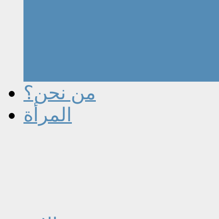
من نحن؟
المرأة