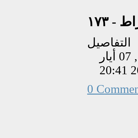
التفاصيل
تم إنشاءه بتاريخ الخميس, 07 أيار
202
0 Commen