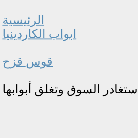
الرئيسية
ابواب الكاردينيا
قوس قزح