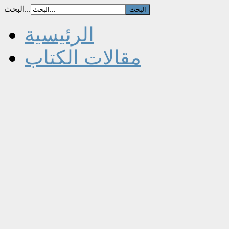
البحث...
الرئيسية
مقالات الكتاب