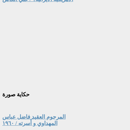
حكاية
صورة
المرحوم العقيد فاضل عباس
المهداوي و أسرته / ١٩٦٠