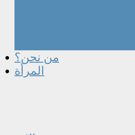
من نحن؟
المرأة