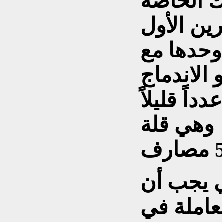
 الخاصة
ين الأول
وحدها مع
و الاندماج
اً قليلاً
ً، وهي قلة
ي يجب أن
عاملة في