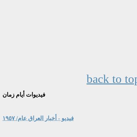
back to to
فيديوات
أيام زمان
فيديو - أخبار العراق عام/ ١٩٥٧