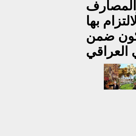
المصارف
لتزام بها
كون ضمن