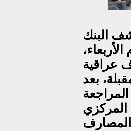
ف البنك
الأربعاء،
 5 مصارف عراقية
بلة، بعد
 المراجعة
 المركزي