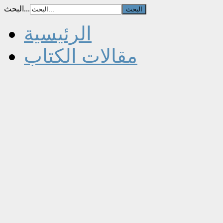
البحث...
الرئيسية
مقالات الكتاب