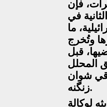
يرات، فإن
ثانية في
ئيلية، ما
ها وتُخرج
يها، قبل
ق المحلل
قي شوان
زنگنه.
ثه لوكالة