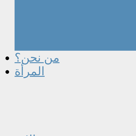
من نحن؟
المرأة