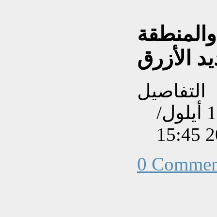
والمنطقة
د الأزرق
التفاصيل
تم إنشاءه بتاريخ الجمعة, 12 أيلول/
0 Commen