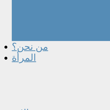
من نحن؟
المرأة