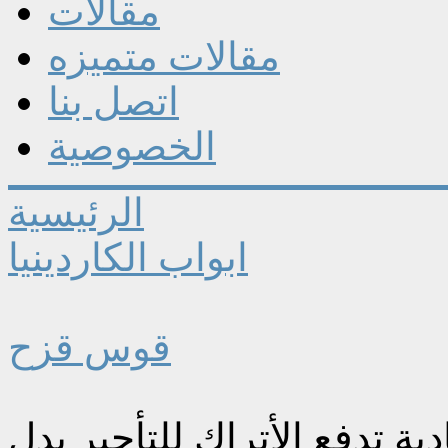
مقالات
مقالات متميزه
اتصل بنا
الخصوصية
الرئيسية
ابواب الكاردينيا
قوس قزح
ية تدفع الأتراك للتأجير بدل