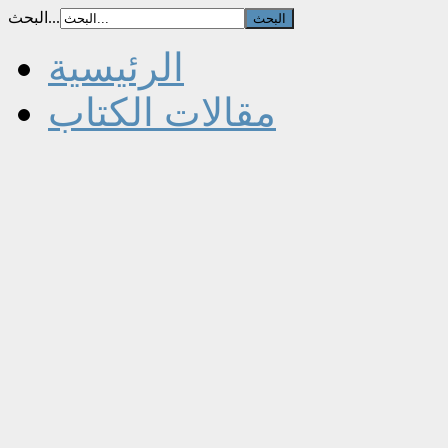
البحث...
الرئيسية
مقالات الكتاب