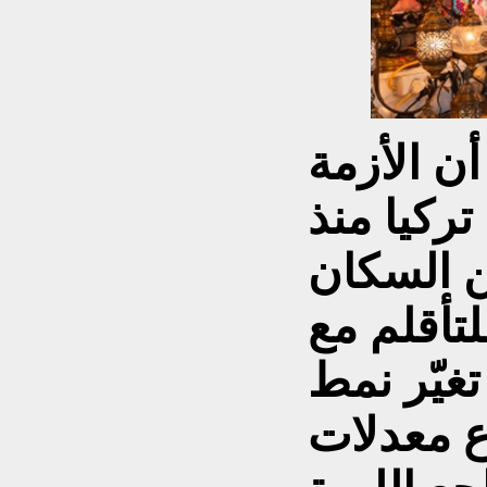
أن الأزمة
تركيا منذ
ن السكان
لتأقلم مع
غيّر نمط
ع معدلات