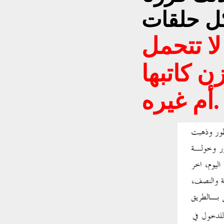
لا تتحمل
ن كاتبها
أم غيره.