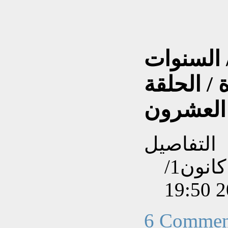
 السنوات
 / الحلقة
العشرون
التفاصيل
تم إنشاءه بتاريخ الأحد, 02 كانون1/
6 Commen