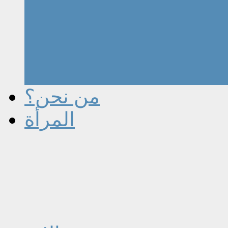
من نحن؟
المرأة