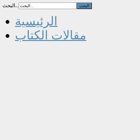
البحث...
الرئيسية
مقالات الكتاب