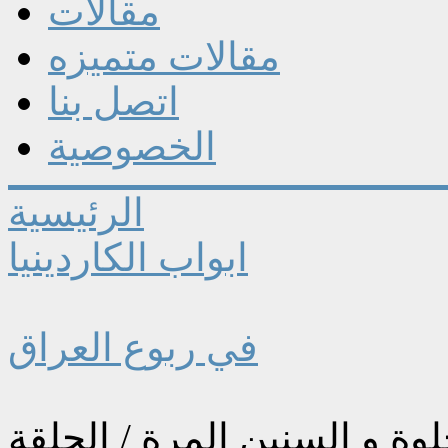
مقالات
مقالات متميزه
اتصل بنا
الخصوصية
الرئيسية
ابواب الكاردينيا
في ربوع العراق
وة و السنين المرة / الحلقة