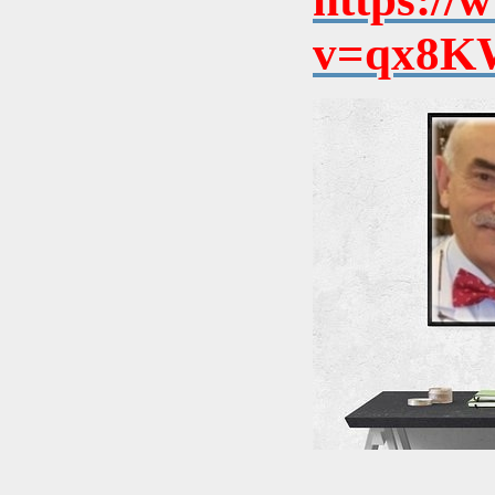
v=qx8KW