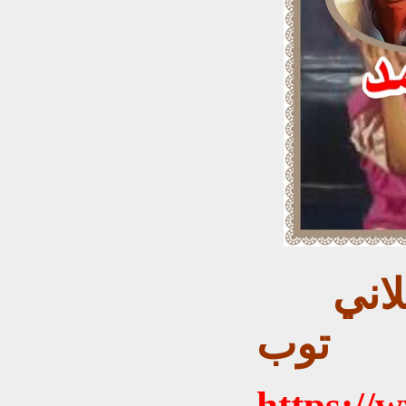
الريل و حمد .. من گيلاني
توب
https://