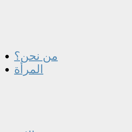
من نحن؟
المرأة