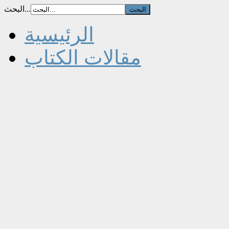
البحث...
الرئيسية
مقالات الكتاب