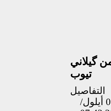
ن گيلاني
تيوب
التفاصيل
تم إنشاءه بتاريخ الجمعة, 08 أيلول/