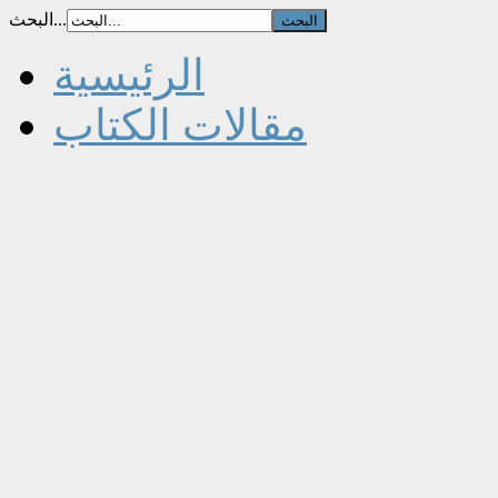
البحث...
الرئيسية
مقالات الكتاب