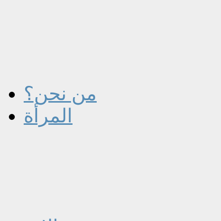
من نحن؟
المرأة