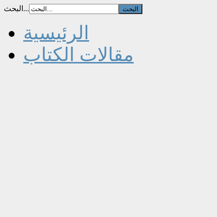
البحث...
الرئيسية
مقالات الكتاب