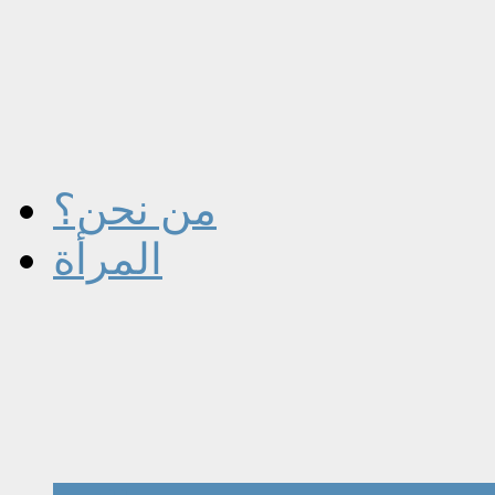
من نحن؟
المرأة