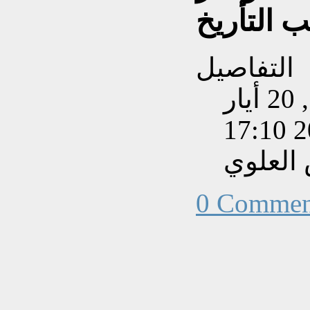
ب التأريخ
التفاصيل
تم إنشاءه بتاريخ السبت, 20 أيار
201
العلوي
0 Commen