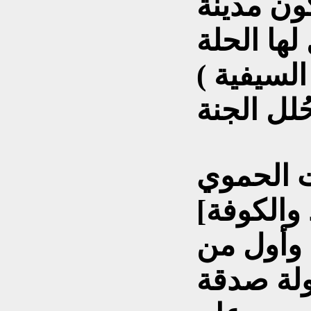
ون مدينة
لها الحلة
( السيفية ) يمدنها رجل من بني أسد
[هي مدينة كبيرة بين بغداد والكوفة
 وأول من
ولة صدقة