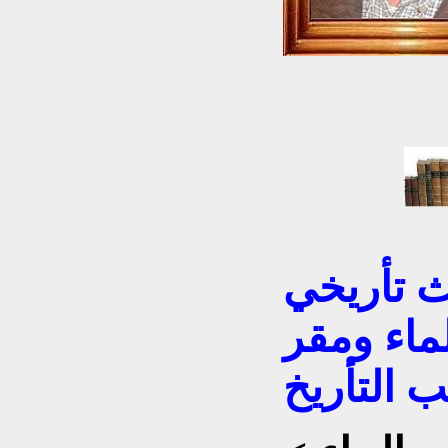
ماء ومقر
ب التأريخ