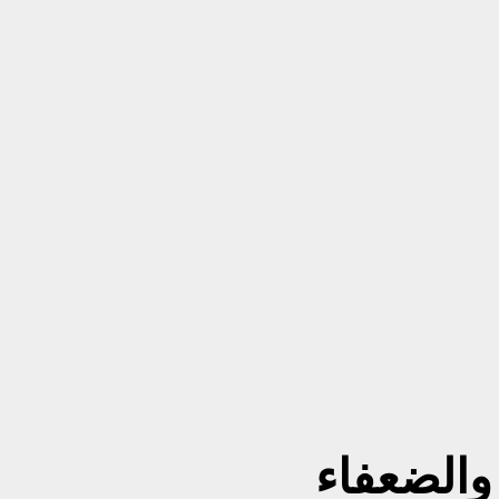
 والضعفاء