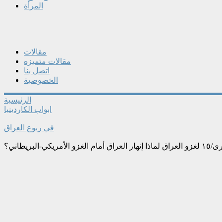
المرأة
مقالات
مقالات متميزه
اتصل بنا
الخصوصية
الرئيسية
ابواب الكاردينيا
في ربوع العراق
زو الأمريكي-البريطاني؟