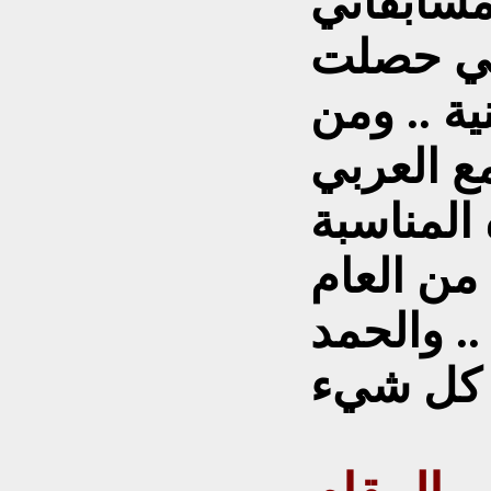
سابقاتي
تي حصلت
ية .. ومن
ع العربي
المناسبة
ن العام
الله .. والحمد