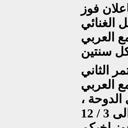
علان فوز
 الغنائي
مع العربي
ر الثاني
2 للمجمع العربي
الدوحة ،
العاصمة القطرية ، من 1 الى 3 / 12
ل فوز اخيكم