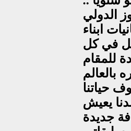
 سنويا ..
ز الدولي
يات ابناء
ل في كل
دة للمقام
 بالعالم
ف حياتنا
دنا يعيش
فة جديدة