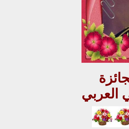
حسين الاعظمي يفوز بجائزة
ي العربي