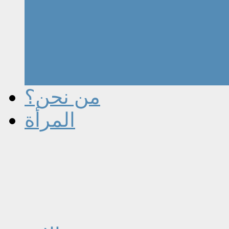
من نحن؟
المرأة