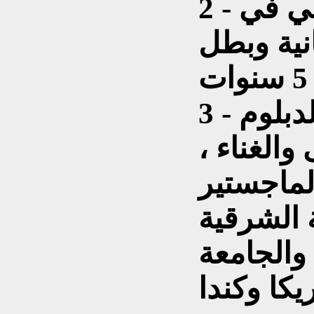
2 - رياضي ومدرب دولي في
نية وبطل
3 - حاصل على شهادة الدبلوم
الغناء ،
لماجستير
 الشرقية
والجامعة