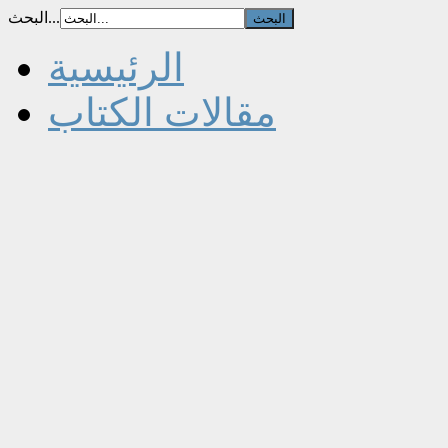
البحث...
الرئيسية
مقالات الكتاب